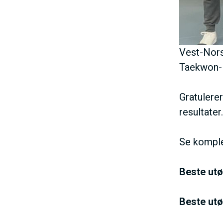
Vest-Nors
Taekwon-D
Gratulerer
resultater.
Se komplet
Beste utø
Beste utø