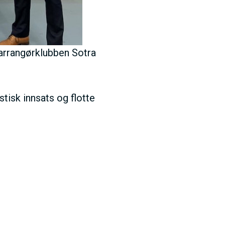
 arrangørklubben Sotra
tisk innsats og flotte