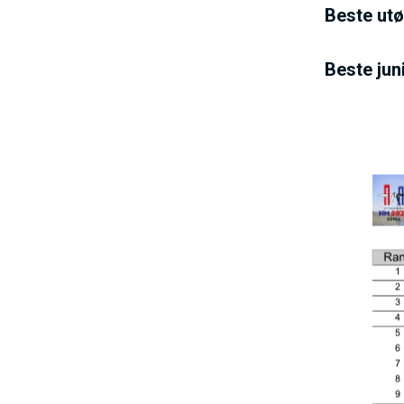
Beste utø
Beste jun