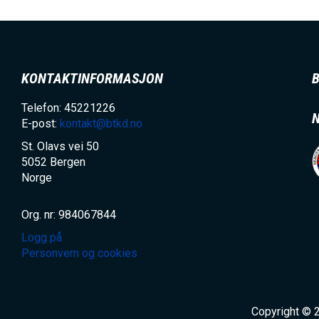
KONTAKTINFORMASJON
Telefon: 45221226
E-post:
kontakt@btkd.no
St. Olavs vei 50
5052
Bergen
Norge
Org. nr: 984067844
Logg på
Personvern og cookies
Copyright © 