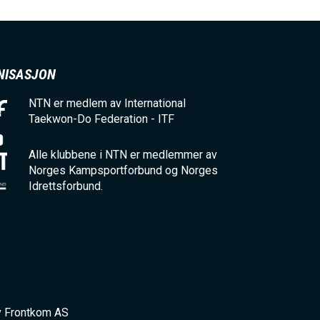
NISASJON
NTN er medlem av International
Taekwon-Do Federation - ITF
Alle klubbene i NTN er medlemmer av
Norges Kampsportforbund og Norges
Idrettsforbund.
v Frontkom AS