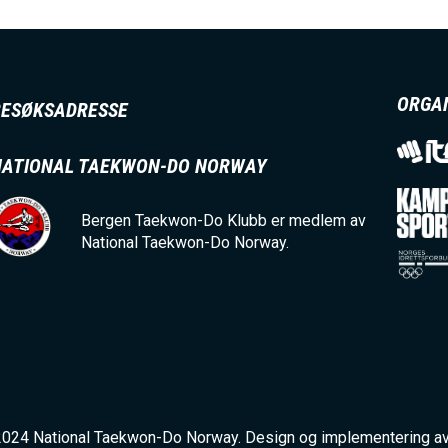
ORGA
BESØKSADRESSE
NATIONAL TAEKWON-DO NORWAY
Bergen Taekwon-Do Klubb er medlem av
National Taekwon-Do Norway.
2024 National Taekwon-Do Norway. Design og implementering a