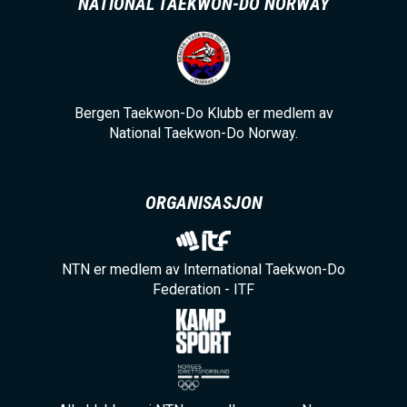
NATIONAL TAEKWON-DO NORWAY
Bergen Taekwon-Do Klubb er medlem av
National Taekwon-Do Norway.
ORGANISASJON
NTN er medlem av International Taekwon-Do
Federation - ITF