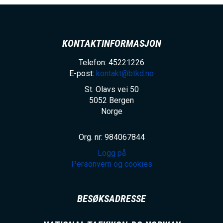
KONTAKTINFORMASJON
Telefon: 45221226
E-post:
kontakt@btkd.no
St. Olavs vei 50
5052
Bergen
Norge
Org. nr: 984067844
Logg på
Personvern og cookies
BESØKSADRESSE