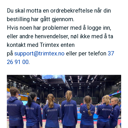
Du skal motta en ordrebekreftelse når din
bestilling har gått gjennom.
Hvis noen har problemer med å logge inn,
eller andre henvendelser, nøl ikke med å ta
kontakt med Trimtex enten
på
support@trimtex.no
eller per telefon
37
26 91 00
.