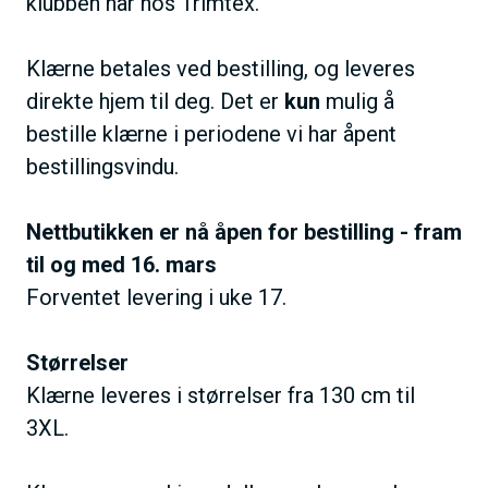
klubben har hos Trimtex‭.
‬Klærne betales ved bestilling‭, ‬og leveres
direkte hjem til deg‭. ‬Det er
kun
mulig å
bestille klærne i periodene vi har åpent
bestillingsvindu‭.
Nettbutikken er nå åpen for bestilling‭ - ‬fram
til og med 16. mars ‬
Forventet levering i uke 17.
Størrelser
Klærne leveres i størrelser fra 130 cm til
3XL.