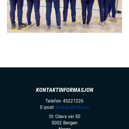
KONTAKTINFORMASJON
Telefon: 45221226
E-post:
kontakt@btkd.no
St. Olavs vei 50
5052
Bergen