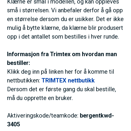
Klærne er smal i modellen, og kan oppleves
små i størrelsen. Vi anbefaler derfor å gå opp
en størrelse dersom du er usikker. Det er ikke
mulig å bytte klærne, da klærne blir produsert
opp i det antallet som bestilles i hver runde.
Informasjon fra Trimtex om hvordan man
bestiller:
Klikk deg inn på linken her for å komme til
nettbutikken:
TRIMTEX nettbutikk
Dersom det er første gang du skal bestille,
må du opprette en bruker.
Aktiveringskode/teamkode:
bergentkwd-
3405