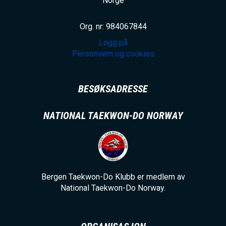
Norge
Org. nr: 984067844
Logg på
Personvern og cookies
BESØKSADRESSE
NATIONAL TAEKWON-DO NORWAY
Bergen Taekwon-Do Klubb er medlem av
National Taekwon-Do Norway.