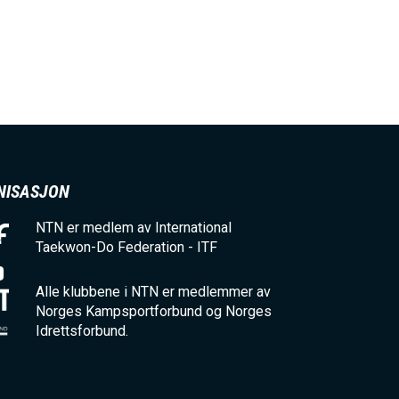
NISASJON
NTN er medlem av International
Taekwon-Do Federation - ITF
Alle klubbene i NTN er medlemmer av
Norges Kampsportforbund og Norges
Idrettsforbund.